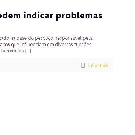
odem indicar problemas
izado na base do pescoço, responsável pela
ianos que influenciam em diversas funções
 tireoidiana
[…]
Leia mais