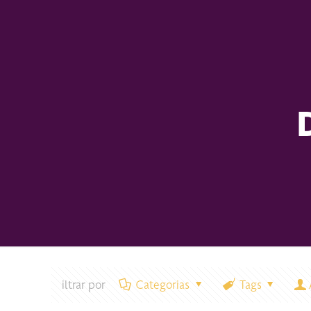
iltrar por
Categorias
Tags