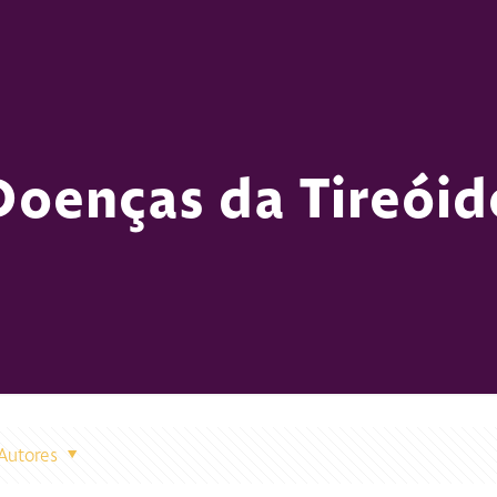
Doenças da Tireóid
Autores